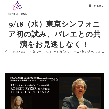
MENU
9/18（水）東京シンフォニ
ア初の試み、バレエとの共
演をお見逃しなく！
>
JAPANESE
>
お知らせ
>
9/18（水）東京シンフォニア初の試み、バレエ