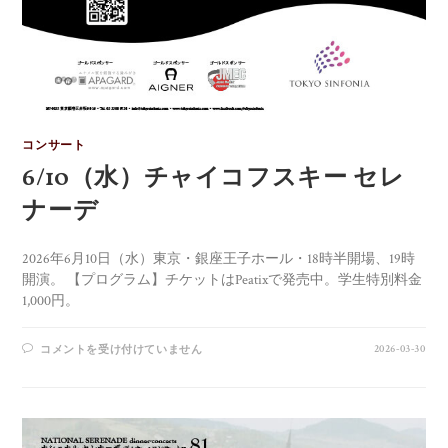
コンサート
6/10（水）チャイコフスキー セレ
ナーデ
2026年6月10日（水）東京・銀座王子ホール・18時半開場、19時
開演。 【プログラム】チケットはPeatixで発売中。学生特別料金
1,000円。
2026-03-30
コメントを受け付けていません