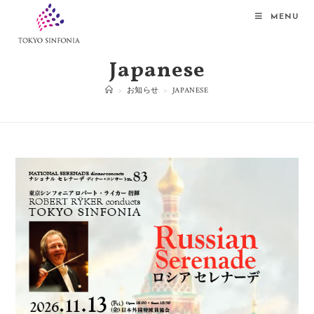
MENU
Japanese
>
お知らせ
>
JAPANESE