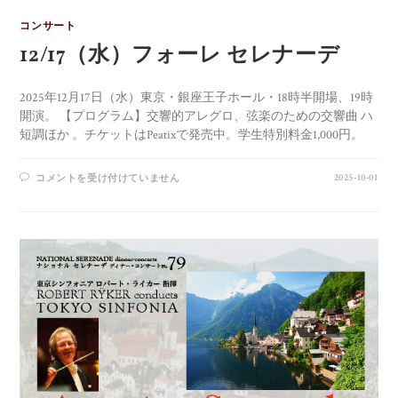
コンサート
12/17（水）フォーレ セレナーデ
2025年12月17日（水）東京・銀座王子ホール・18時半開場、19時
開演。 【プログラム】交響的アレグロ、弦楽のための交響曲 ハ
短調ほか 。チケットはPeatixで発売中。学生特別料金1,000円。
2025-10-01
コメントを受け付けていません