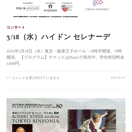
コンサート
3/18（水）ハイドン セレナーデ
2026年3月18日（水）東京・銀座王子ホール・18時半開場、19時
開演。 【プログラム】チケットはPeatixで発売中。学生特別料金
1,000円。
2026-01-05
コメントを受け付けていません