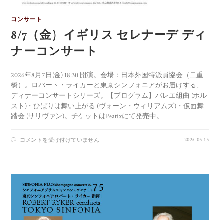
コンサート
8/7（金）イギリス セレナーデ ディ
ナーコンサート
2026年8月7日(金) 18:30 開演。会場：日本外国特派員協会（二重
橋）。ロバート・ライカーと東京シンフォニアがお届けする、
ディナーコンサートシリーズ。【プログラム】バレエ組曲 (ホル
スト)・ひばりは舞い上がる (ヴォーン・ウィリアムズ)・仮面舞
踏会 (サリヴァン)。チケットはPeatixにて発売中。
2026-05-15
コメントを受け付けていません