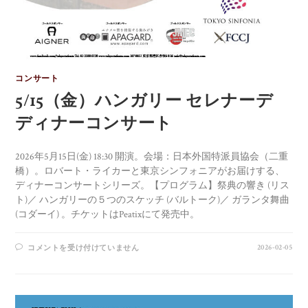
コンサート
5/15（金）ハンガリー セレナーデ
ディナーコンサート
2026年5月15日(金) 18:30 開演。会場：日本外国特派員協会（二重
橋）。ロバート・ライカーと東京シンフォニアがお届けする、
ディナーコンサートシリーズ。【プログラム】祭典の響き (リス
ト)／ ハンガリーの５つのスケッチ (バルトーク)／ ガランタ舞曲
(コダーイ) 。チケットはPeatixにて発売中。
2026-02-05
コメントを受け付けていません