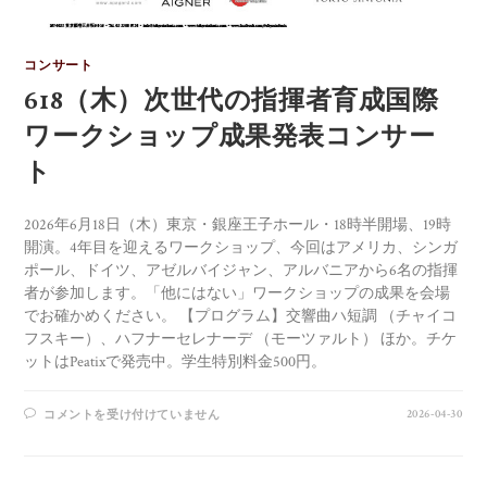
コンサート
618（木）次世代の指揮者育成国際
ワークショップ成果発表コンサー
ト
2026年6月18日（木）東京・銀座王子ホール・18時半開場、19時
開演。4年目を迎えるワークショップ、今回はアメリカ、シンガ
ポール、ドイツ、アゼルバイジャン、アルバニアから6名の指揮
者が参加します。「他にはない」ワークショップの成果を会場
でお確かめください。 【プログラム】交響曲ハ短調 （チャイコ
フスキー）、ハフナーセレナーデ （モーツァルト） ほか。チケ
ットはPeatixで発売中。学生特別料金500円。
2026-04-30
コメントを受け付けていません