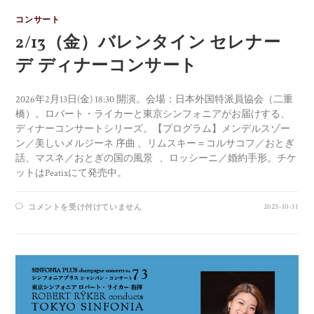
コンサート
2/13（金）バレンタイン セレナー
デ ディナーコンサート
2026年2月13日(金) 18:30 開演。会場：日本外国特派員協会（二重
橋）。ロバート・ライカーと東京シンフォニアがお届けする、
ディナーコンサートシリーズ。【プログラム】メンデルスゾー
ン／美しいメルジーネ 序曲 、リムスキー＝コルサコフ／おとぎ
話、マスネ／おとぎの国の風景 、ロッシーニ／婚約手形。チケ
ットはPeatixにて発売中。
2025-10-31
コメントを受け付けていません