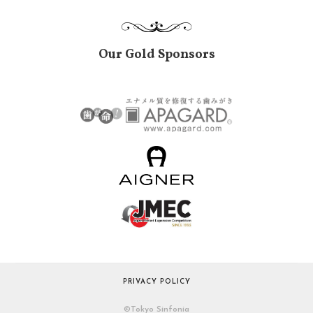
Our Gold Sponsors
PRIVACY POLICY
©︎Tokyo Sinfonia