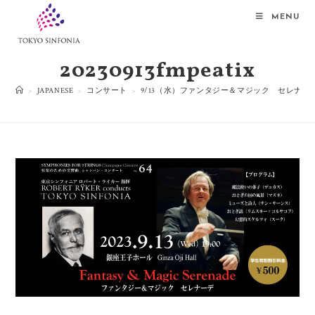
MENU
20230913fmpeatix
>
JAPANESE
>
コンサート
>
9/13（水）ファンタジー＆マジック セレナー