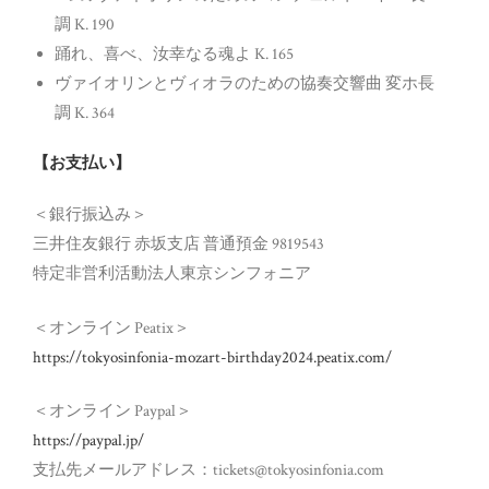
調 K. 190
踊れ、喜べ、汝幸なる魂よ K. 165
ヴァイオリンとヴィオラのための協奏交響曲 変ホ長
調 K. 364
【お支払い】
＜銀行振込み＞
三井住友銀行 赤坂支店 普通預金 9819543
特定非営利活動法人東京シンフォニア
＜オンライン Peatix＞
https://tokyosinfonia-mozart-birthday2024.peatix.com/
＜オンライン Paypal＞
https://paypal.jp/
支払先メールアドレス：tickets@tokyosinfonia.com