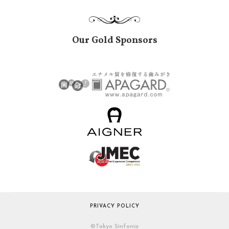
Our Gold Sponsors
PRIVACY POLICY
©︎Tokyo Sinfonia