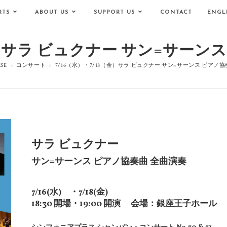
RTS
ABOUT US
SUPPORT US
CONTACT
ENGL
（金）サラ ビュクナー サン=サーン
ESE
>
コンサート
>
7/16（水）・7/18（金）サラ ビュクナー サン=サーンス ピアノ
サラ ビュクナー
サン=サーンス ピアノ協奏曲 全曲演奏
7/16(水) ・7/18(金)
18:30 開場・19:00 開演
会場：銀座王子ホール