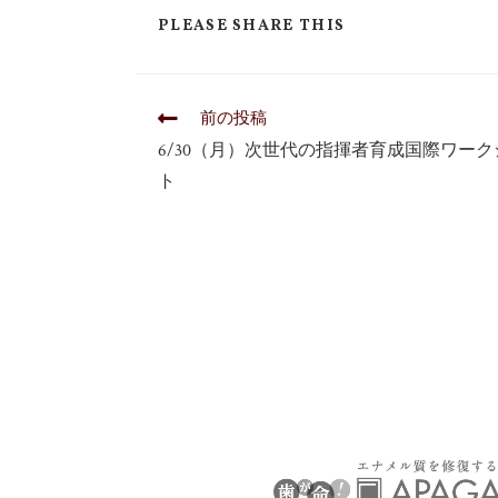
PLEASE SHARE THIS
前の投稿
6/30（月）次世代の指揮者育成国際ワー
ト