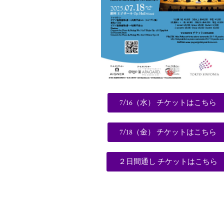
7/16（水） チケットはこちら
7/18（金） チケットはこちら
２日間通し チケットはこちら