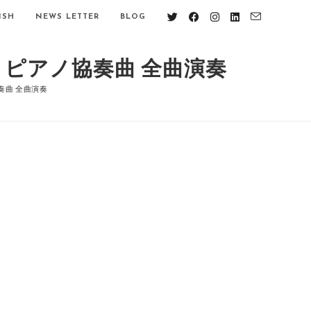
ISH
NEWS LETTER
BLOG
ス ピアノ協奏曲 全曲演奏
協奏曲 全曲演奏