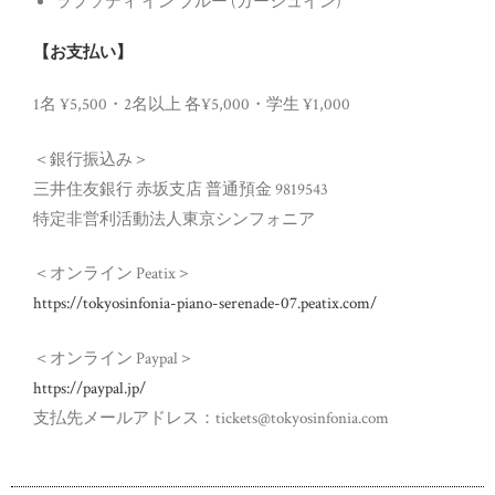
ラプソディ イン ブルー (ガーシュイン)
【お支払い】
1名 ¥5,500・2名以上 各¥5,000・学生 ¥1,000
＜銀行振込み＞
三井住友銀行 赤坂支店 普通預金 9819543
特定非営利活動法人東京シンフォニア
＜オンライン Peatix＞
https://tokyosinfonia-piano-serenade-07.peatix.com/
＜オンライン Paypal＞
https://paypal.jp/
支払先メールアドレス：tickets@tokyosinfonia.com