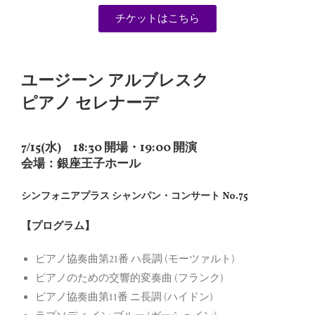
チケットはこちら
ユージーン アルブレスク
ピアノ セレナーデ
7/15(水) 18:30 開場・19:00 開演
会場：銀座王子ホール
シンフォニアプラス シャンパン・コンサート No.75
【プログラム】
ピアノ協奏曲第21番 ハ長調 (モーツァルト)
ピアノのための交響的変奏曲 (フランク)
ピアノ協奏曲第11番 ニ長調 (ハイドン)