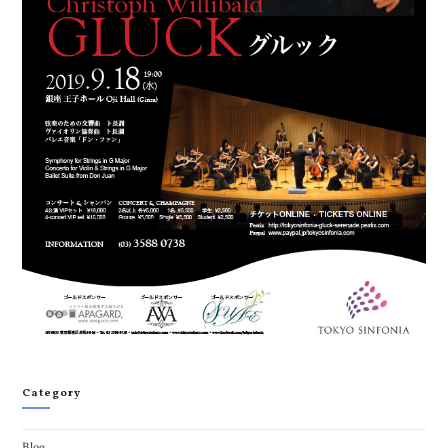
Category
Blog