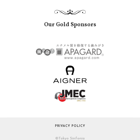
Our Gold Sponsors
PRIVACY POLICY
©︎Tokyo Sinfonia