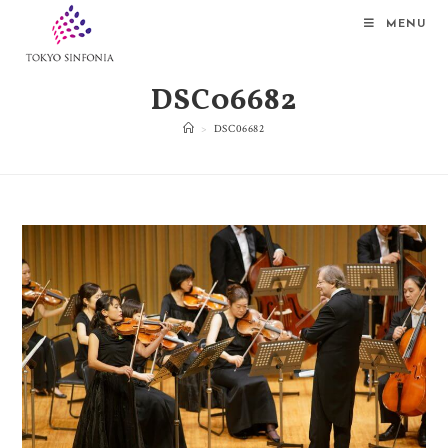
MENU
DSC06682
>
DSC06682