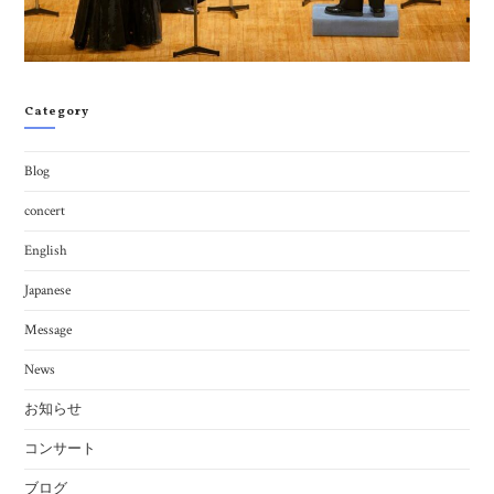
Category
Blog
concert
English
Japanese
Message
News
お知らせ
コンサート
ブログ