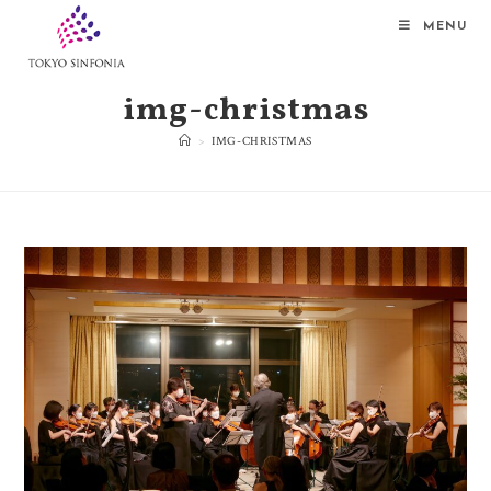
MENU
img-christmas
>
IMG-CHRISTMAS