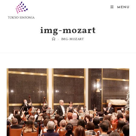
MENU
img-mozart
>
IMG-MOZART